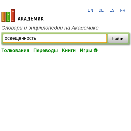
EN
DE
ES
FR
academic.ru
Словари и энциклопедии на Академике
Найти!
Толкования
Переводы
Книги
Игры ⚽