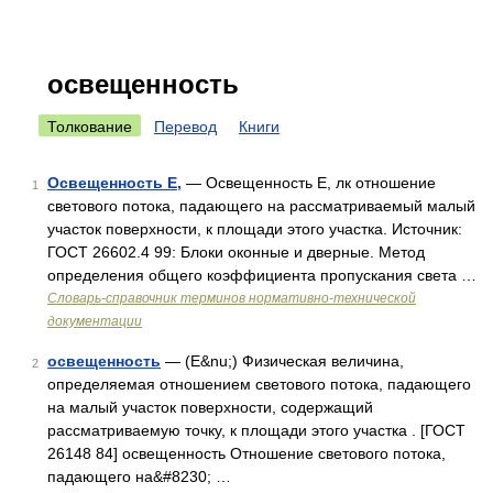
освещенность
Толкование
Перевод
Книги
Освещенность Е,
— Освещенность Е, лк отношение
1
светового потока, падающего на рассматриваемый малый
участок поверхности, к площади этого участка. Источник:
ГОСТ 26602.4 99: Блоки оконные и дверные. Метод
определения общего коэффициента пропускания света …
Словарь-справочник терминов нормативно-технической
документации
освещенность
— (E&nu;) Физическая величина,
2
определяемая отношением светового потока, падающего
на малый участок поверхности, содержащий
рассматриваемую точку, к площади этого участка . [ГОСТ
26148 84] освещенность Отношение светового потока,
падающего на&#8230; …