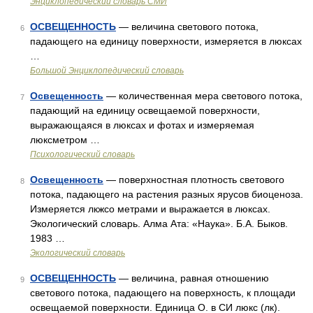
Энциклопедический словарь СМИ
ОСВЕЩЕННОСТЬ
— величина светового потока,
6
падающего на единицу поверхности, измеряется в люксах
…
Большой Энциклопедический словарь
Освещенность
— количественная мера светового потока,
7
падающий на единицу освещаемой поверхности,
выражающаяся в люксах и фотах и измеряемая
люксметром …
Психологический словарь
Освещенность
— поверхностная плотность светового
8
потока, падающего на растения разных ярусов биоценоза.
Измеряется лкжсо метрами и выражается в люксах.
Экологический словарь. Алма Ата: «Наука». Б.А. Быков.
1983 …
Экологический словарь
ОСВЕЩЕННОСТЬ
— величина, равная отношению
9
светового потока, падающего на поверхность, к площади
освещаемой поверхности. Единица О. в СИ люкс (лк).